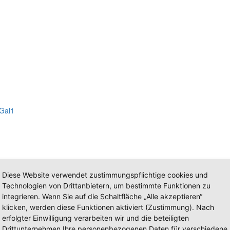
Gal1
Diese Website verwendet zustimmungspflichtige cookies und
Technologien von Drittanbietern, um bestimmte Funktionen zu
integrieren. Wenn Sie auf die Schaltfläche „Alle akzeptieren“
klicken, werden diese Funktionen aktiviert (Zustimmung). Nach
erfolgter Einwilligung verarbeiten wir und die beteiligten
Drittunternehmen Ihre personenbezogenen Daten für verschiedene