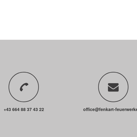
+43 664 88 37 43 22
office@fenkart-feuerwerke