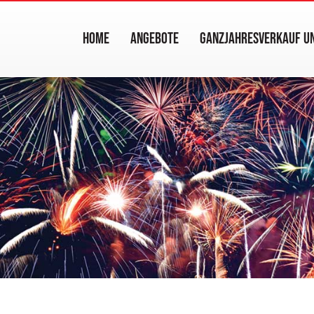
HOME
ANGEBOTE
GANZJAHRESVERKAUF UN