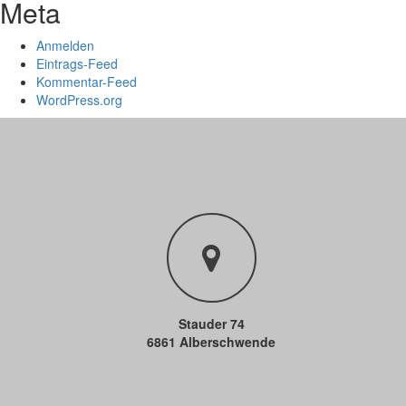
Meta
Anmelden
Eintrags-Feed
Kommentar-Feed
WordPress.org
Stauder 74
6861 Alberschwende